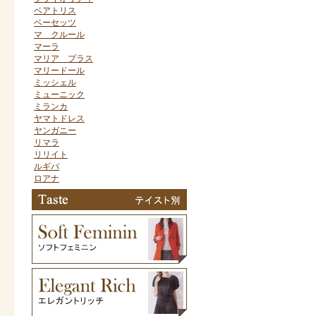
ベアトリス
ベーセッツ
マ クルール
マーラ
マリア プラス
マリードール
ミッシェル
ミューニック
ミランカ
ヤマトドレス
ヤンガニー
リマラ
リリイト
ルギバ
ロアナ