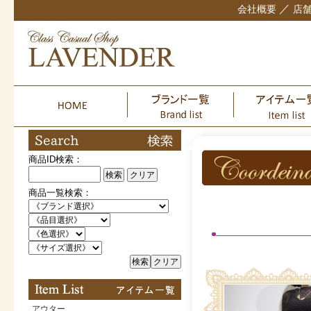
／
会社概要
店
商品ID検索：
検索
クリア
商品一覧検索：
検索
クリア
アウター