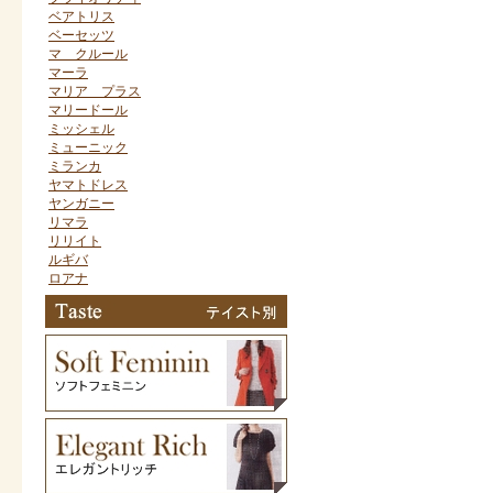
ベアトリス
ベーセッツ
マ クルール
マーラ
マリア プラス
マリードール
ミッシェル
ミューニック
ミランカ
ヤマトドレス
ヤンガニー
リマラ
リリイト
ルギバ
ロアナ