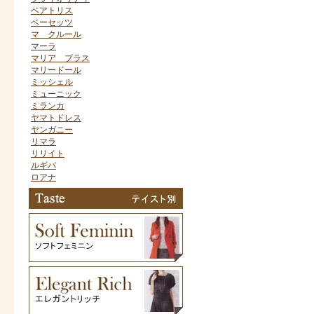
ベアトリス
ベーセッツ
マ クルール
マーラ
マリア プラス
マリードール
ミッシェル
ミューニック
ミランカ
ヤマトドレス
ヤンガニー
リマラ
リリイト
ルギバ
ロアナ