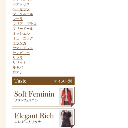
ベアトリス
ベーセッツ
マ クルール
マーラ
マリア プラス
マリードール
ミッシェル
ミューニック
ミランカ
ヤマトドレス
ヤンガニー
リマラ
リリイト
ルギバ
ロアナ