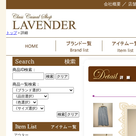
／
会社概要
店
トップ
＞詳細
商品ID検索：
検索
クリア
商品一覧検索：
検索
クリア
アウター