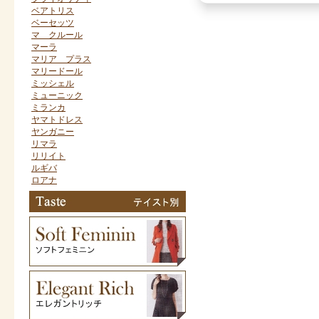
ベアトリス
ベーセッツ
マ クルール
マーラ
マリア プラス
マリードール
ミッシェル
ミューニック
ミランカ
ヤマトドレス
ヤンガニー
リマラ
リリイト
ルギバ
ロアナ