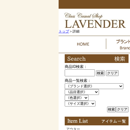
トップ
＞詳細
商品ID検索：
検索
クリア
商品一覧検索：
検索
クリア
アウター