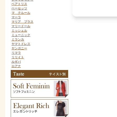
ベアトリス
ベーセッツ
マ クルール
マーラ
マリア プラス
マリードール
ミッシェル
ミューニック
ミランカ
ヤマトドレス
ヤンガニー
リマラ
リリイト
ルギバ
ロアナ