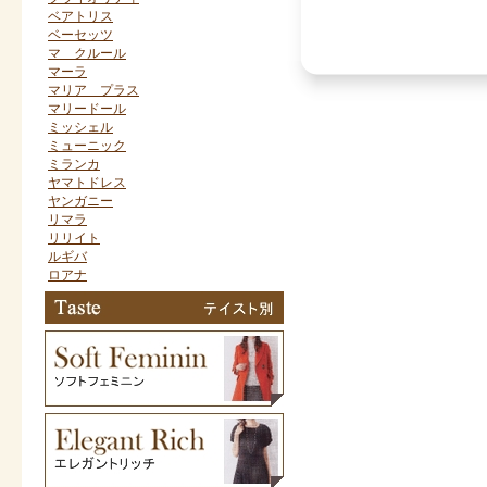
ベアトリス
ベーセッツ
マ クルール
マーラ
マリア プラス
マリードール
ミッシェル
ミューニック
ミランカ
ヤマトドレス
ヤンガニー
リマラ
リリイト
ルギバ
ロアナ