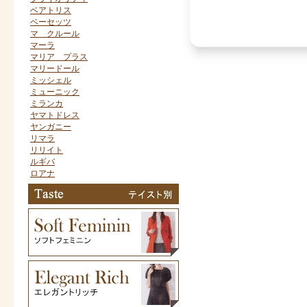
ベアトリス
ベーセッツ
マ クルール
マーラ
マリア プラス
マリードール
ミッシェル
ミューニック
ミランカ
ヤマトドレス
ヤンガニー
リマラ
リリイト
ルギバ
ロアナ