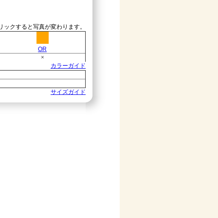
リックすると写真が変わります。
OR
×
カラーガイド
サイズガイド