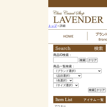
トップ
＞詳細
商品ID検索：
検索
クリア
商品一覧検索：
検索
クリア
アウター